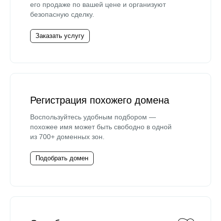
его продаже по вашей цене и организуют
безопасную сделку.
Заказать услугу
Регистрация похожего домена
Воспользуйтесь удобным подбором —
похожее имя может быть свободно в одной
из 700+ доменных зон.
Подобрать домен