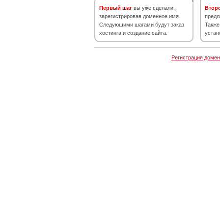
Первый шаг
вы уже сделали,
Втор
зарегистрировав доменное имя.
предл
Следующими шагами будут заказ
Также
хостинга и создание сайта.
устан
Регистрация домен