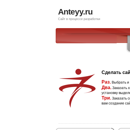
Anteyy.ru
Сайт в процессе разработки
Сделать сай
Раз.
Выбрать и
Два.
Заказать х
установку выдел
Три.
Заказать с
вам создание са