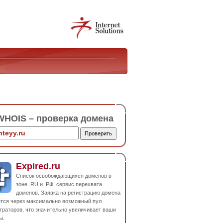
HOIS – проверка домена
Expired.ru
Список освобождающихся доменов в
зоне .RU и .РФ, сервис перехвата
доменов. Заявка на регистрацию домена
ется через максимально возможный пул
траторов, что значительно увеличивает ваши
ы.