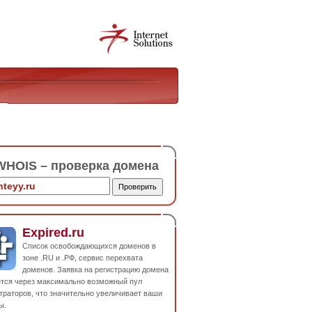
HOIS – проверка домена
Expired.ru
Список освобождающихся доменов в
зоне .RU и .РФ, сервис перехвата
доменов. Заявка на регистрацию домена
ется через максимально возможный пул
траторов, что значительно увеличивает ваши
ы.