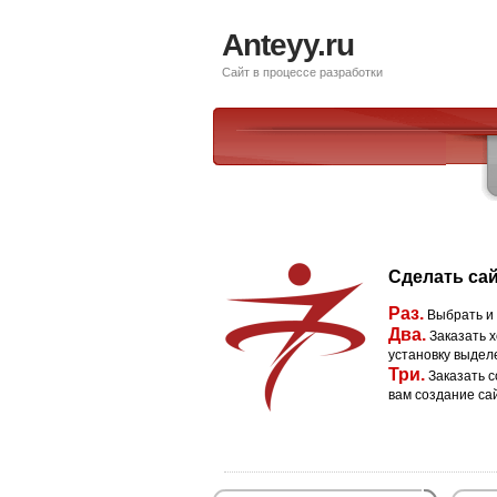
Anteyy.ru
Сайт в процессе разработки
Сделать сай
Раз.
Выбрать и
Два.
Заказать х
установку выдел
Три.
Заказать с
вам создание са