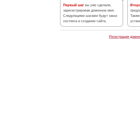
Первый шаг
вы уже сделали,
Втор
зарегистрировав доменное имя.
предл
Следующими шагами будут заказ
Также
хостинга и создание сайта.
устан
Регистрация домен