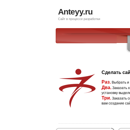
Anteyy.ru
Сайт в процессе разработки
Сделать сай
Раз.
Выбрать и
Два.
Заказать х
установку выдел
Три.
Заказать с
вам создание са