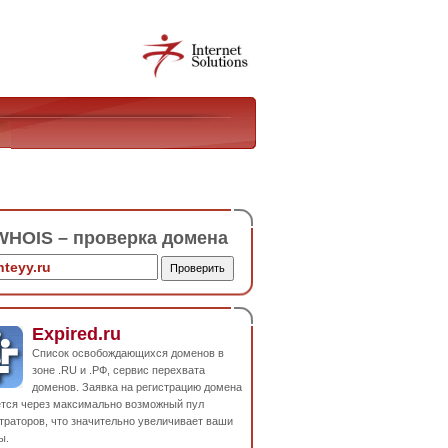
HOIS – проверка домена
Expired.ru
Список освобождающихся доменов в
зоне .RU и .РФ, сервис перехвата
доменов. Заявка на регистрацию домена
ется через максимально возможный пул
траторов, что значительно увеличивает ваши
ы.