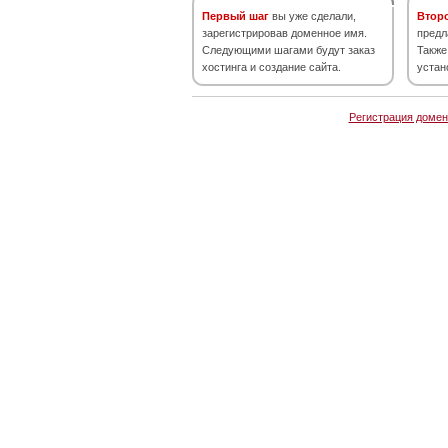
Первый шаг
вы уже сделали,
Втор
зарегистрировав доменное имя.
предл
Следующими шагами будут заказ
Также
хостинга и создание сайта.
устан
Регистрация домен