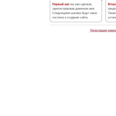
Первый шаг
вы уже сделали,
Втор
зарегистрировав доменное имя.
предл
Следующими шагами будут заказ
Также
хостинга и создание сайта.
устан
Регистрация домен