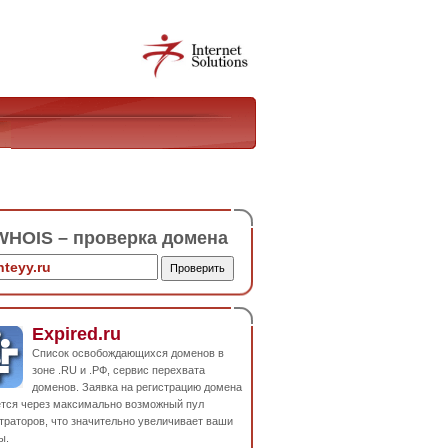
HOIS – проверка домена
Expired.ru
Список освобождающихся доменов в
зоне .RU и .РФ, сервис перехвата
доменов. Заявка на регистрацию домена
ется через максимально возможный пул
траторов, что значительно увеличивает ваши
ы.