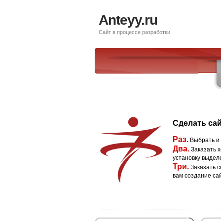
Anteyy.ru
Сайт в процессе разработки
Сделать сай
Раз.
Выбрать и
Два.
Заказать х
установку выдел
Три.
Заказать с
вам создание са