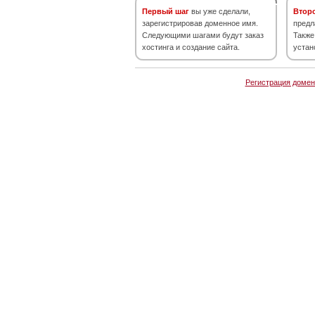
Первый шаг
вы уже сделали,
Втор
зарегистрировав доменное имя.
предл
Следующими шагами будут заказ
Также
хостинга и создание сайта.
устан
Регистрация домен