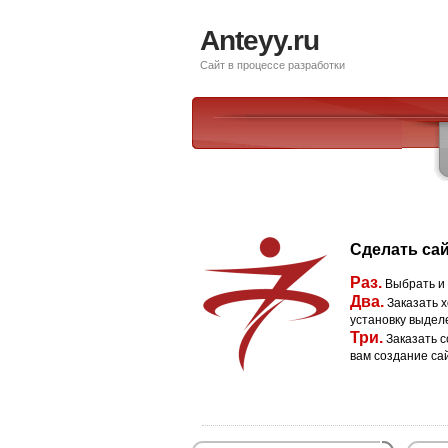
Anteyy.ru
Сайт в процессе разработки
Сделать сай
Раз.
Выбрать и
Два.
Заказать х
установку выдел
Три.
Заказать с
вам создание са