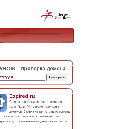
HOIS – проверка домена
Expired.ru
Список освобождающихся доменов в
зоне .RU и .РФ, сервис перехвата
доменов. Заявка на регистрацию домена
ется через максимально возможный пул
траторов, что значительно увеличивает ваши
ы.