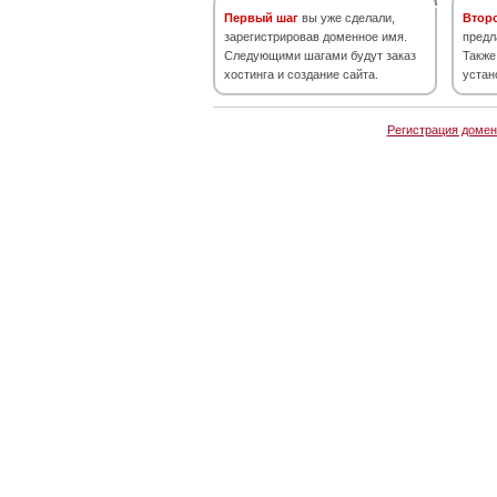
Первый шаг
вы уже сделали,
Втор
зарегистрировав доменное имя.
предл
Следующими шагами будут заказ
Также
хостинга и создание сайта.
устан
Регистрация домен