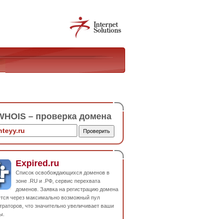
HOIS – проверка домена
Expired.ru
Список освобождающихся доменов в
зоне .RU и .РФ, сервис перехвата
доменов. Заявка на регистрацию домена
ется через максимально возможный пул
траторов, что значительно увеличивает ваши
ы.