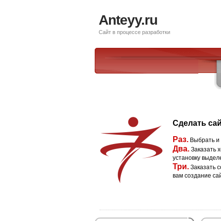
Anteyy.ru
Сайт в процессе разработки
Сделать сай
Раз.
Выбрать и
Два.
Заказать х
установку выдел
Три.
Заказать с
вам создание са