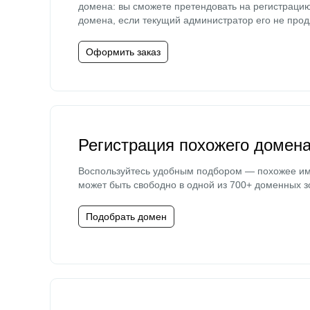
домена: вы сможете претендовать на регистраци
домена, если текущий администратор его не прод
Оформить заказ
Регистрация похожего домен
Воспользуйтесь удобным подбором — похожее и
может быть свободно в одной из 700+ доменных з
Подобрать домен