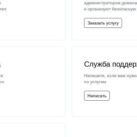
ю
администратором домена 
лит.
и организуют безопасную 
Заказать услугу
а
Служба поддер
мя
Напишите, если вам нужн
он.
по услугам.
Написать