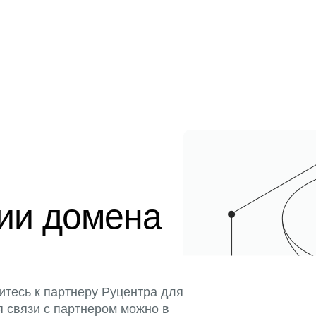
ции домена
итесь к партнеру Руцентра для
я связи с партнером можно в