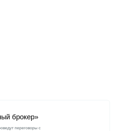
ный брокер»
оведут переговоры с