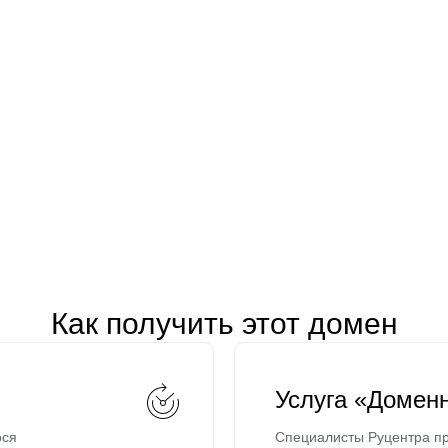
Как получить этот домен
Услуга «Домен
ося
Специалисты Руцентра пр