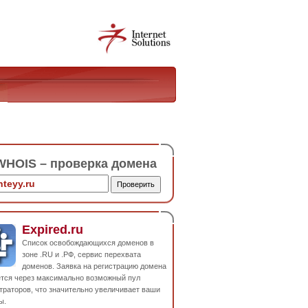
HOIS – проверка домена
Expired.ru
Список освобождающихся доменов в
зоне .RU и .РФ, сервис перехвата
доменов. Заявка на регистрацию домена
ется через максимально возможный пул
траторов, что значительно увеличивает ваши
ы.