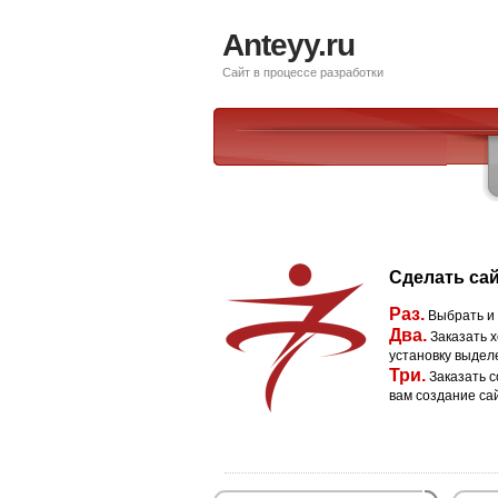
Anteyy.ru
Сайт в процессе разработки
Сделать сай
Раз.
Выбрать и
Два.
Заказать х
установку выдел
Три.
Заказать с
вам создание са