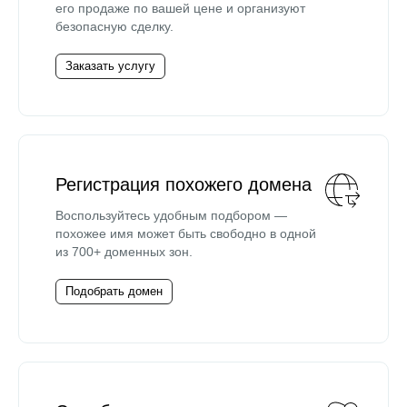
его продаже по вашей цене и организуют
безопасную сделку.
Заказать услугу
Регистрация похожего домена
Воспользуйтесь удобным подбором —
похожее имя может быть свободно в одной
из 700+ доменных зон.
Подобрать домен