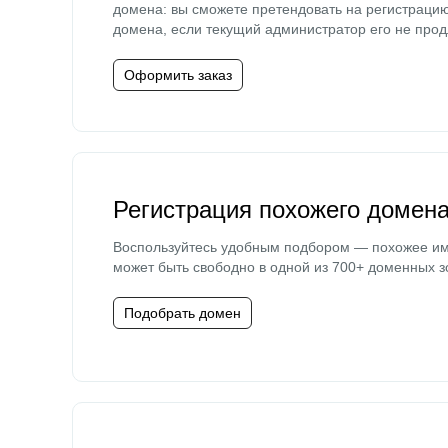
домена: вы сможете претендовать на регистраци
домена, если текущий администратор его не прод
Оформить заказ
Регистрация похожего домен
Воспользуйтесь удобным подбором — похожее и
может быть свободно в одной из 700+ доменных з
Подобрать домен