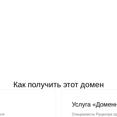
Как получить этот домен
Услуга «Домен
ося
Специалисты Руцентра пр