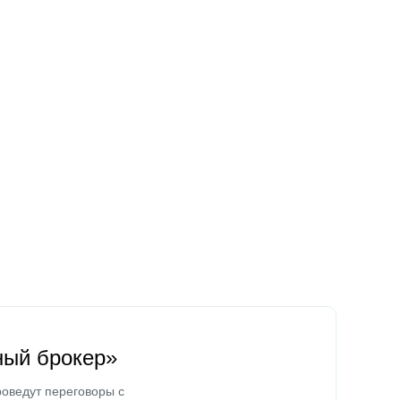
ный брокер»
оведут переговоры с