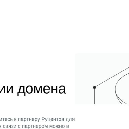
ции домена
итесь к партнеру Руцентра для
я связи с партнером можно в