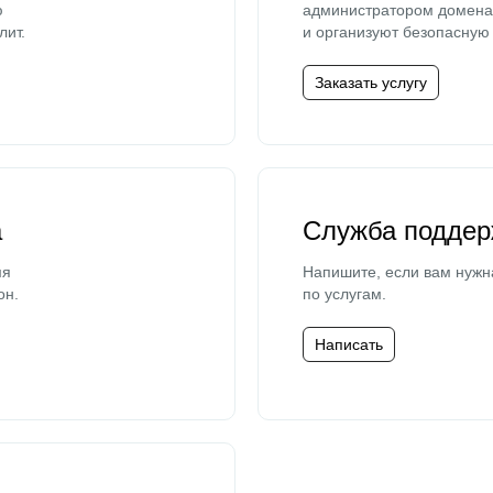
ю
администратором домена 
лит.
и организуют безопасную 
Заказать услугу
а
Служба поддер
мя
Напишите, если вам нужн
он.
по услугам.
Написать