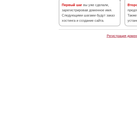
Первый шаг
вы уже сделали,
Втор
зарегистрировав доменное имя.
предл
Следующими шагами будут заказ
Также
хостинга и создание сайта.
устан
Регистрация домен