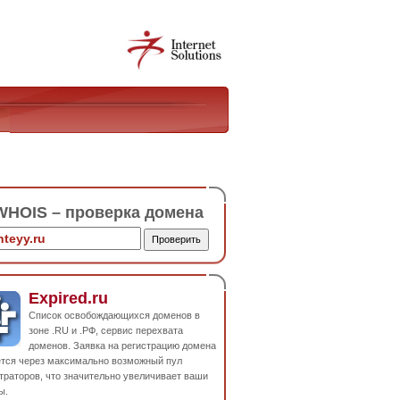
HOIS – проверка домена
Expired.ru
Список освобождающихся доменов в
зоне .RU и .РФ, сервис перехвата
доменов. Заявка на регистрацию домена
ется через максимально возможный пул
траторов, что значительно увеличивает ваши
ы.