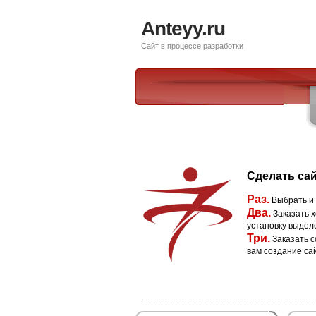
Anteyy.ru
Сайт в процессе разработки
Сделать сай
Раз.
Выбрать и
Два.
Заказать х
установку выдел
Три.
Заказать с
вам создание са