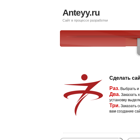
Anteyy.ru
Сайт в процессе разработки
Сделать сай
Раз.
Выбрать и
Два.
Заказать х
установку выдел
Три.
Заказать с
вам создание са