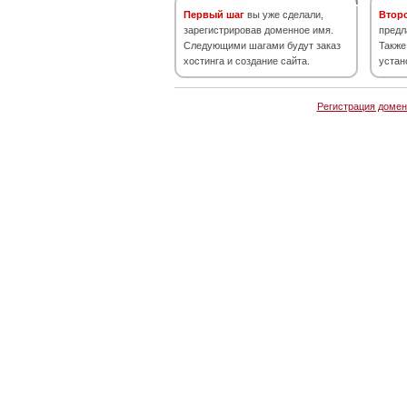
Первый шаг
вы уже сделали,
Втор
зарегистрировав доменное имя.
предл
Следующими шагами будут заказ
Также
хостинга и создание сайта.
устан
Регистрация домен