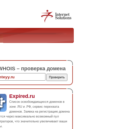
HOIS – проверка домена
Expired.ru
Список освобождающихся доменов в
зоне .RU и .РФ, сервис перехвата
доменов. Заявка на регистрацию домена
ется через максимально возможный пул
траторов, что значительно увеличивает ваши
ы.