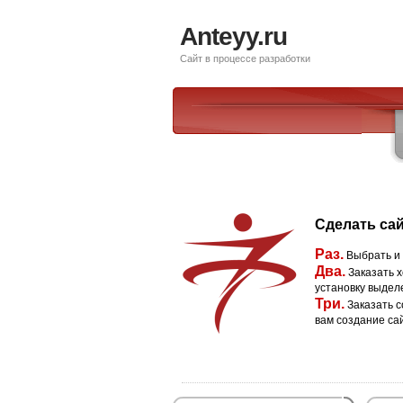
Anteyy.ru
Сайт в процессе разработки
Сделать сай
Раз.
Выбрать и
Два.
Заказать х
установку выдел
Три.
Заказать с
вам создание са