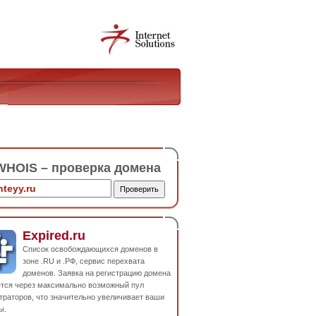
HOIS – проверка домена
Expired.ru
Список освобождающихся доменов в
зоне .RU и .РФ, сервис перехвата
доменов. Заявка на регистрацию домена
ется через максимально возможный пул
траторов, что значительно увеличивает ваши
ы.