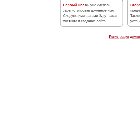
Первый шаг
вы уже сделали,
Втор
зарегистрировав доменное имя.
предл
Следующими шагами будут заказ
Также
хостинга и создание сайта.
устан
Регистрация домен