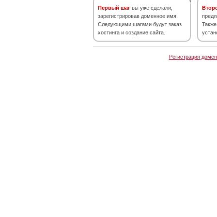
Первый шаг
вы уже сделали,
Втор
зарегистрировав доменное имя.
предл
Следующими шагами будут заказ
Также
хостинга и создание сайта.
устан
Регистрация домен