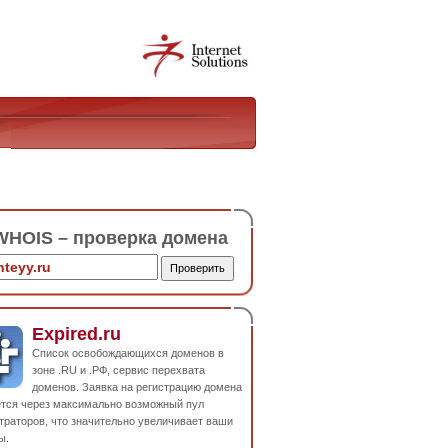
HOIS – проверка домена
Expired.ru
Список освобождающихся доменов в
зоне .RU и .РФ, сервис перехвата
доменов. Заявка на регистрацию домена
ется через максимально возможный пул
траторов, что значительно увеличивает ваши
ы.