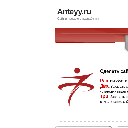
Anteyy.ru
Сайт в процессе разработки
Сделать сай
Раз.
Выбрать и
Два.
Заказать х
установку выдел
Три.
Заказать с
вам создание са