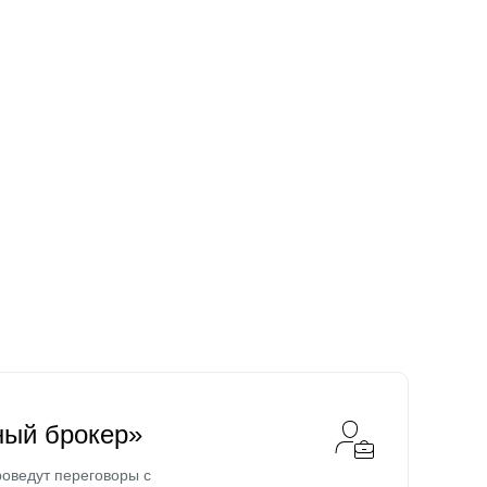
ный брокер»
оведут переговоры с