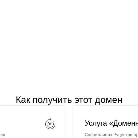
Как получить этот домен
Услуга «Домен
ося
Специалисты Руцентра пр