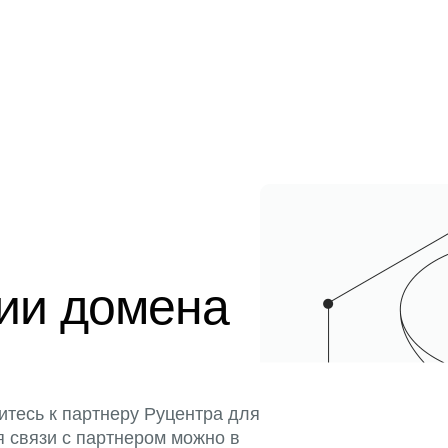
ции домена
итесь к партнеру Руцентра для
я связи с партнером можно в