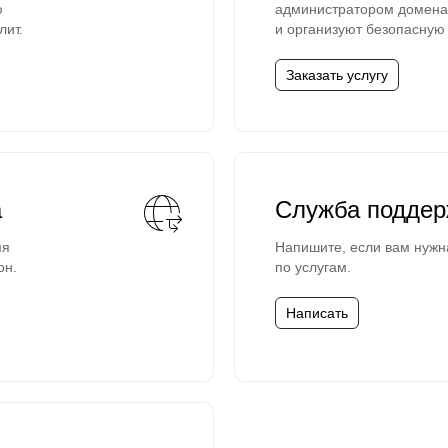
ю
администратором домена 
лит.
и организуют безопасную 
Заказать услугу
а
Служба поддер
мя
Напишите, если вам нужн
он.
по услугам.
Написать