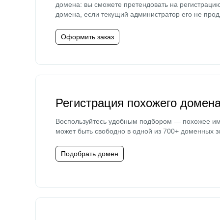
домена: вы сможете претендовать на регистраци
домена, если текущий администратор его не прод
Оформить заказ
Регистрация похожего домен
Воспользуйтесь удобным подбором — похожее и
может быть свободно в одной из 700+ доменных з
Подобрать домен