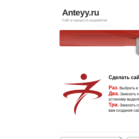
Anteyy.ru
Сайт в процессе разработки
Сделать сай
Раз.
Выбрать и
Два.
Заказать х
установку выдел
Три.
Заказать с
вам создание са