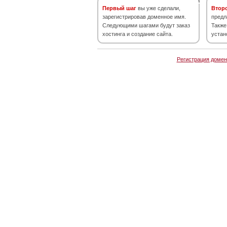
Первый шаг
вы уже сделали,
Втор
зарегистрировав доменное имя.
предл
Следующими шагами будут заказ
Также
хостинга и создание сайта.
устан
Регистрация домен