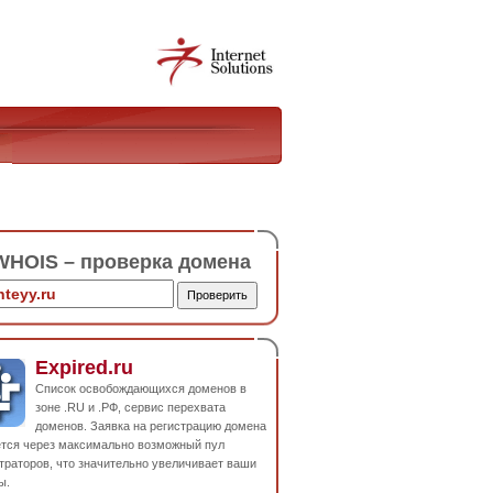
HOIS – проверка домена
Expired.ru
Список освобождающихся доменов в
зоне .RU и .РФ, сервис перехвата
доменов. Заявка на регистрацию домена
ется через максимально возможный пул
траторов, что значительно увеличивает ваши
ы.