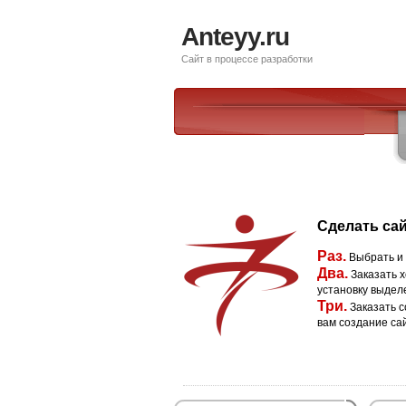
Anteyy.ru
Сайт в процессе разработки
Сделать сай
Раз.
Выбрать и
Два.
Заказать х
установку выдел
Три.
Заказать с
вам создание са