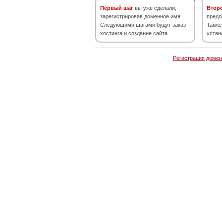
Первый шаг
вы уже сделали,
Втор
зарегистрировав доменное имя.
предл
Следующими шагами будут заказ
Также
хостинга и создание сайта.
устан
Регистрация домен