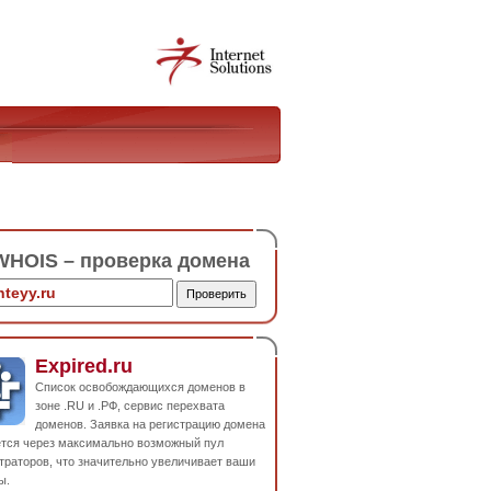
HOIS – проверка домена
Expired.ru
Список освобождающихся доменов в
зоне .RU и .РФ, сервис перехвата
доменов. Заявка на регистрацию домена
ется через максимально возможный пул
траторов, что значительно увеличивает ваши
ы.