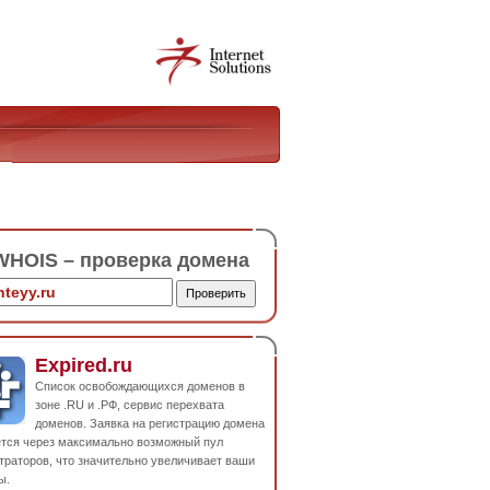
HOIS – проверка домена
Expired.ru
Список освобождающихся доменов в
зоне .RU и .РФ, сервис перехвата
доменов. Заявка на регистрацию домена
ется через максимально возможный пул
траторов, что значительно увеличивает ваши
ы.