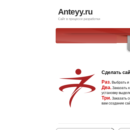
Anteyy.ru
Сайт в процессе разработки
Сделать сай
Раз.
Выбрать и
Два.
Заказать х
установку выдел
Три.
Заказать с
вам создание са