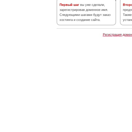
Первый шаг
вы уже сделали,
Втор
зарегистрировав доменное имя.
предл
Следующими шагами будут заказ
Также
хостинга и создание сайта.
устан
Регистрация домен