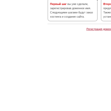
Первый шаг
вы уже сделали,
Втор
зарегистрировав доменное имя.
предл
Следующими шагами будут заказ
Также
хостинга и создание сайта.
устан
Регистрация домен