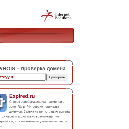
HOIS – проверка домена
Expired.ru
Список освобождающихся доменов в
зоне .RU и .РФ, сервис перехвата
доменов. Заявка на регистрацию домена
ется через максимально возможный пул
траторов, что значительно увеличивает ваши
ы.