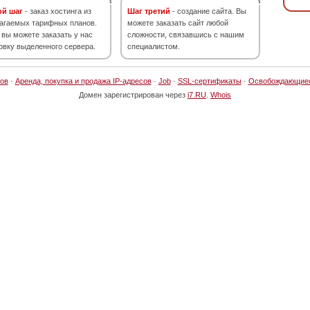
ой шаг
- заказ хостинга из
Шаг третий
- создание сайта. Вы
агаемых тарифных планов.
можете заказать сайт любой
 вы можете заказать у нас
сложности, связавшись с нашим
овку выделенного сервера.
специалистом.
ов
·
Аренда, покупка и продажа IP-адресов
·
Job
·
SSL-сертификаты
·
Освобождающие
Домен зарегистрирован через
i7.RU
.
Whois