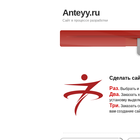
Anteyy.ru
Сайт в процессе разработки
Сделать сай
Раз.
Выбрать и
Два.
Заказать х
установку выдел
Три.
Заказать с
вам создание са