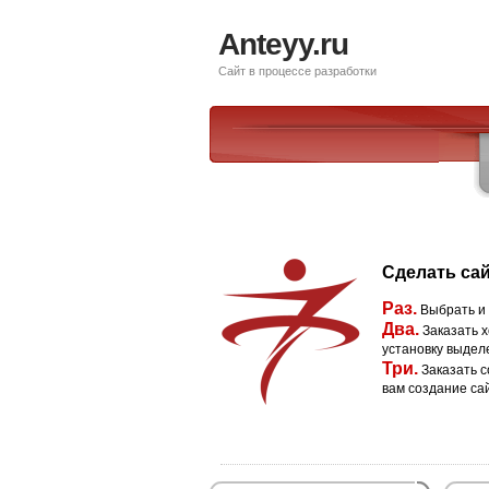
Anteyy.ru
Сайт в процессе разработки
Сделать сай
Раз.
Выбрать и
Два.
Заказать х
установку выдел
Три.
Заказать с
вам создание са