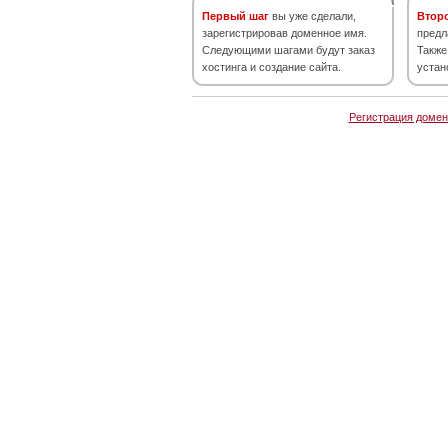
Первый шаг
вы уже сделали,
Втор
зарегистрировав доменное имя.
предл
Следующими шагами будут заказ
Также
хостинга и создание сайта.
устан
Регистрация домен