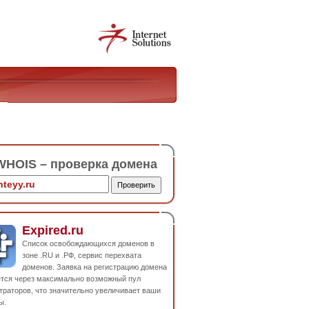
HOIS – проверка домена
Expired.ru
Список освобождающихся доменов в
зоне .RU и .РФ, сервис перехвата
доменов. Заявка на регистрацию домена
ется через максимально возможный пул
траторов, что значительно увеличивает ваши
ы.